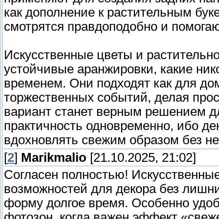
как дополнение к растительным бук
смотрятся правдоподобно и помогаю
Искусственные цветы и растительн
устойчивые аранжировки, какие ник
временем. Они подходят как для до
торжественных событий, делая прос
вариант станет верным решением дл
практичность одновременно, ибо де
вдохновлять свежим образом без не
[
2
]
Marikmalio
[21.10.2025, 21:02]
Согласен полностью! Искусственны
возможностей для декора без лишни
форму долгое время. Особенно удоб
фотозон, когда важен эффект «свеж